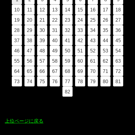
10
11
12
13
14
15
16
17
18
19
20
21
22
23
24
25
26
27
28
29
30
31
32
33
34
35
36
37
38
39
40
41
42
43
44
45
46
47
48
49
50
51
52
53
54
55
56
57
58
59
60
61
62
63
64
65
66
67
68
69
70
71
72
73
74
75
76
77
78
79
80
81
82
上位ページに戻る