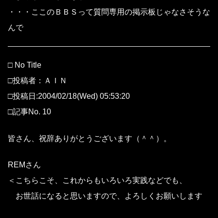
・・・ここのＢＢＳって質問専用の掲示板じゃなさそうな
んで
□ No Title
□投稿者：ＡＩＮ
□投稿日:2004/02/18(Wed) 05:53:20
□記事No. 10
皆さん、祝辞ありがとうございます（＾＾）。
REMさん
＜こちらこそ、これからもいろいろ実践などでも、
お世話になると思いますので、よろしくお願いします