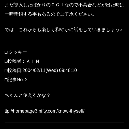
まだ導入したばかりのＣＧＩなので不具合などが出た時は
一時閉鎖する事もあるのでご了承ください。
では、これからも楽しく和やかに話をしていきましょう♪
□ クッキー
□投稿者：ＡＩＮ
□投稿日:2004/02/11(Wed) 09:48:10
□記事No. 2
ちゃんと使えるかな？
ttp://homepage3.nifty.com/know-thyself/