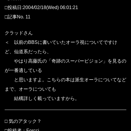
□投稿日:2004/02/18(Wed) 06:01:21
□記事No. 11
クラッドさん
＜ 以前のBBSに書いていたオーラ視についてですけ
ど、仙道系だったら、
やはり高藤氏の「奇跡のスーパービジョン」を見るの
が一番適している
と思いますよ。こちらの本は派生オーラについてなど
まで、オーラについても
結構詳しく載っていますから。
□ 気のアタック？
□投稿者：Forcci