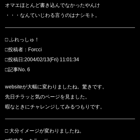
オマエほとんど書き込んでなかったやんけ
・・・なんていじわる言うのはナシモト。
□ ふれっしゅ！
□投稿者：Forcci
□投稿日:2004/02/13(Fri) 11:01:34
□記事No. 6
websiteが大幅に変わりましたね。驚きです。
先日チラッと気のページを見ました。
暇なときにチャレンジしてみるつもりです。
□ 大分イメージが変わりましたね。