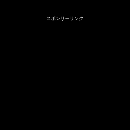
スポンサーリンク