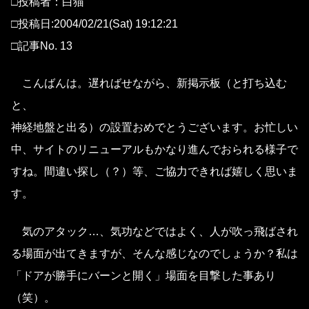
□投稿者：白猫
□投稿日:2004/02/21(Sat) 19:12:21
□記事No. 13
こんばんは。遅ればせながら、新掲示板（と打ち込む
と、
神経地盤と出る）の設置おめでとうございます。お忙しい
中、サイトのリニューアルもかなり進んでおられる様子で
すね。間違い探し（？）等、ご協力できれば嬉しく思いま
す。
気のアタック…、気功などではよく、人が吹っ飛ばされ
る場面が出てきますが、そんな感じなのでしょうか？私は
「ドアが勝手にバーンと開く」場面を目撃した事あり
（笑）。