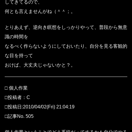
してきてるので、
何とも言えませんがね（＾＾；。
とりあえず、逆向き瞑想をしっかりやって、普段から無意
識の時間を
なるべく作らないようにしておいたり、自分を見る客観的
な目を持って
おけば、大丈夫じゃないかと？。
□ 個人作業
□投稿者：C
□投稿日:2010/04/02(Fri) 21:04:19
□記事No. 505