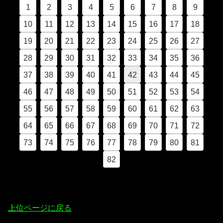
1
2
3
4
5
6
7
8
9
10
11
12
13
14
15
16
17
18
19
20
21
22
23
24
25
26
27
28
29
30
31
32
33
34
35
36
37
38
39
40
41
42
43
44
45
46
47
48
49
50
51
52
53
54
55
56
57
58
59
60
61
62
63
64
65
66
67
68
69
70
71
72
73
74
75
76
77
78
79
80
81
82
上位ページに戻る