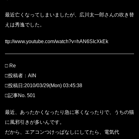
最近亡くなってしまいましたが、広川太一郎さんの吹き替
えは秀逸でした。
ttp://www.youtube.com/watch?v=hAN6SIcXkEk
□ Re
□投稿者：AIN
□投稿日:2010/03/29(Mon) 03:45:38
□記事No. 501
最近、あったかくなったり急に寒くなったりで、うちの猫
に風邪引きが多いんです。
だから、エアコンつけっぱなしにしてたら、電気代