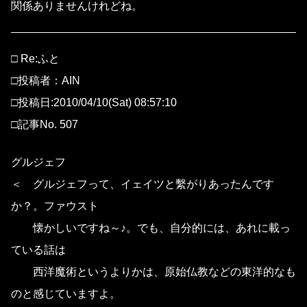
関係ありませんけれどね。
□ Re:ふと
□投稿者：AIN
□投稿日:2010/04/10(Sat) 08:57:10
□記事No. 507
グルジェフ
＜ グルジェフって、イェイツと繫がりあったんです
か？。ファウスト
懐かしいですね～♪。でも、自分的には、あれに載っ
ている話は
西洋魔術というよりかは、原始仏教などの東洋的なも
のと感じていますよ。