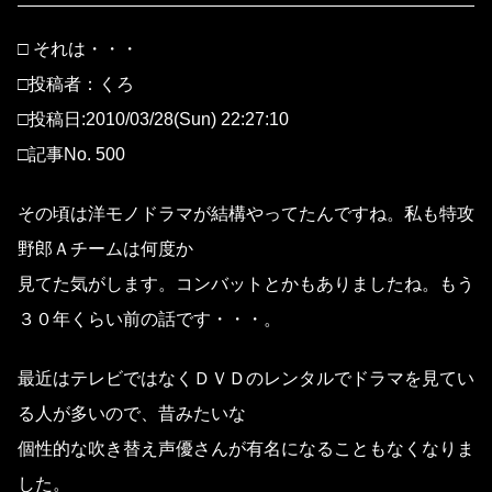
□ それは・・・
□投稿者：くろ
□投稿日:2010/03/28(Sun) 22:27:10
□記事No. 500
その頃は洋モノドラマが結構やってたんですね。私も特攻
野郎Ａチームは何度か
見てた気がします。コンバットとかもありましたね。もう
３０年くらい前の話です・・・。
最近はテレビではなくＤＶＤのレンタルでドラマを見てい
る人が多いので、昔みたいな
個性的な吹き替え声優さんが有名になることもなくなりま
した。