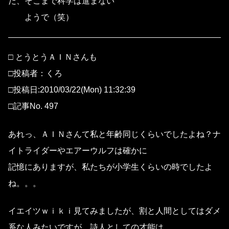
だ、そこまで科学は進まない
ようで（笑）
□ とうとうＡＩＮさんも
□投稿者：くろ
□投稿日:2010/03/22(Mon) 11:32:39
□記事No. 497
あれっ、ＡＩＮさんて私と年齢同じくらいでしたよね？ナ
イトライダーやエアーウルフは確かに
記憶にありますが、私たちが小学生くらいの時でしたよ
ね。。。
イエイツｗｉｋｉ見てみましたが、割と人間としてはダメ
系な人みたいですが、詩人としての才能は