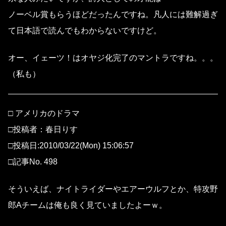
ノーベル賞もらうほどだったんですね。凡人には難解過ぎ
て日本語で読んでもわからないですけど。
オー、イェーツ！はオヤジ化完了のマントラですね。。。
（私も）
□ アメリカのドラマ
□投稿者：春日りす
□投稿日:2010/03/22(Mon) 15:06:57
□記事No. 498
そういえば、ナイトライダーやエアーウルフとか、特攻野
郎Aチームは俺も良く見ていましたよーｗ。