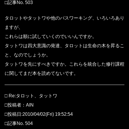
□記事No. 503
タロットやタットワや他のパスワーキング、いろいろあり
ますが、
これらは順に試していくのでいいんですか。
タットワは四大意識の発達、タロットは生命の木を昇るこ
と、なのでしょうか。
タットワを先にすべきですか。これらを統合した修行課程
に関してまだ本を読めてないです。
□ Re:タロット、タットワ
□投稿者：AIN
□投稿日:2010/04/02(Fri) 19:52:54
□記事No. 504