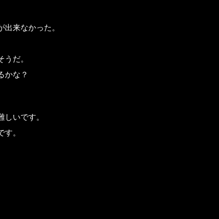
が出来なかった。
そうだ。
るかな？
難しいです。
です。
、