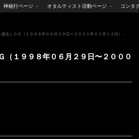
神秘行ページ
オタルティスト活動ページ
コンタ
Ｓ過去ＬＯＧ（１９９８年０６月２９日〜２０００年０３月１４日） -
ＯＧ（１９９８年０６月２９日〜２０００