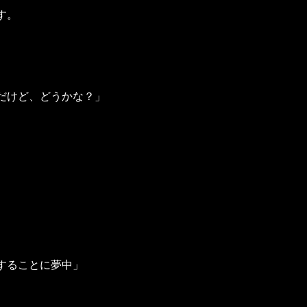
す。
だけど、どうかな？」
することに夢中」