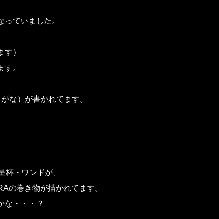
なっていました。
ます）
ます。
らがな）が書かれてます。
ル・星杯・ワンドが、
＆TORAの巻き物が描かれてます。
かな・・・？