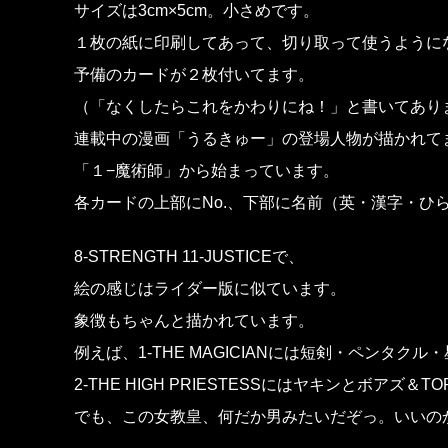
サイズは3cm×5cm。小さめです。
１枚の紙に印刷してあって、切り取って使うように
予備のカードが２枚付いてます。
（「なくしたらこれをかわりにね！」と書いてあり
連載中の漫画「うるきゅー」の登場人物が描かれて
「１−魔術師」から始まっています。
各カードの上部にNo.、下部に名前（英・漢字・ひ
8-STRENGTH 11-JUSTICEで、
絵の感じはライダー版に似ています。
象徴もちゃんと描かれています。
例えば、1-THE MAGICIANには短剣・ペンタク
2-THE HIGH PRIESTESSにはヤキンとボアズ
でも、この女教皇、何だか男みたいだぞっ。いいの