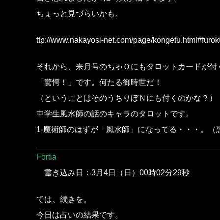
ちょっと見づらいかも。
ttp://www.nakayosi-net.com/page/kongetu.html#furok
それから、来月号のちゃＯにもタロットカードが付
「驚愕！」です。何たる御時世だ！
（ということはそのうちりぼＮにも付くのかな？）
中学生風水師の話のキャラのタロットです。
1-魔術師のはずが「風水師」になってる・・・。（
Fortia
書き込み日：3月4日（日）00時02分29秒
では、続きを。
今日は占いの結果です。