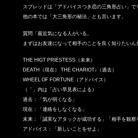
スプレッドは「アドバイスつき恋の三角形占い」で
他の本では「大三角形の秘法」とも言います。
質問「最近気になる人がいる。
まずはお友達になって相手のことを良く知りたいん
THE HIGT PRIESTESS（未来）
DEATH（現在） THE CHARIOT↓（過去）
WHEEL OF FORTUNE（アドバイス）
（「」内は「占い早見表による）
過去：「気が弱くなる」
現在：「連絡をしなくなる」
未来：「誠実なアタックが成功する」「相手を観察
アドバイス：「新しいことをせよ」