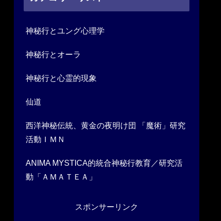
神秘行とユング心理学
神秘行とオーラ
神秘行と心霊的現象
仙道
西洋神秘伝統、黄金の夜明け団 「魔術」研究
活動ＩＭＮ
ANIMA MYSTICA的統合神秘行教育／研究活
動「ＡＭＡＴＥＡ」
スポンサーリンク