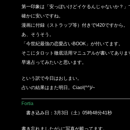
第一印象は「安っぽいけどイケるんじゃないか？」
確かに安いですね。
漫画に付録（ストラップ等）付きで\420ですから。
あ、そうそう。
「今世紀最強の恋愛占いBOOK」が付いてます。
そこにタロット徹底活用マニュアルが書いてありま
早速占ってみたいと思います。
という訳で今日はおしまい。
占いの結果はまた明日。Ciao!(^^)/~
Fortia
書き込み日：3月3日（土）05時48分41秒
書き忘れましたが↓に写真が載ってます。