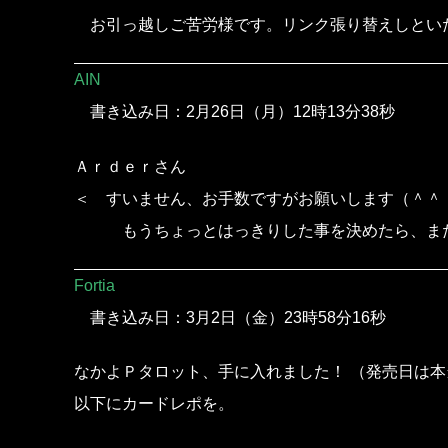
お引っ越しご苦労様です。リンク張り替えしとい
AIN
書き込み日：2月26日（月）12時13分38秒
Ａｒｄｅｒさん
＜ すいません、お手数ですがお願いします（＾＾
もうちょっとはっきりした事を決めたら、また
Fortia
書き込み日：3月2日（金）23時58分16秒
なかよＰタロット、手に入れました！ （発売日は
以下にカードレポを。