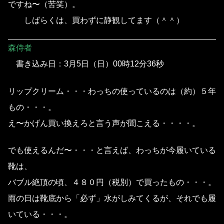
ですね〜（苦笑）。
しばらくは、買わずに静観してます（＾＾）
森侍者
書き込み日：3月5日（日）00時12分36秒
リップクリーム・・・わっちの使っているのは（約）５年
もの・・・。
え〜かげん買い換えろと言う声が聞こえる・・・・。
でも使えるんだ〜・・・と言えば、わっちが今履いている
靴は、
バブル絶頂の頃、４８０円（税別）で買ったもの・・・。
雨の日は靴底から「必ず」水がしみてくるが、それでも履
いている・・・。