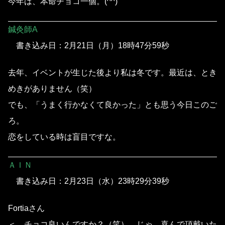
今年は、本命チョコ一個。(^^)
鍼灸師A
書き込み日：2月21日（月）18時47分59秒
去年、イベントが生じた後より私は冬です。最近は、とき
めきがありません（笑）
でも、「うまく行かなくて良かった」とも思う今日このご
ろ。
恋をしている時は盲目ですな。
ＡＩＮ
書き込み日：2月23日（水）23時29分39秒
Fortiaさん
＜ チョコ良いんですか？（笑）。じゃ、喜んで頂戴いた