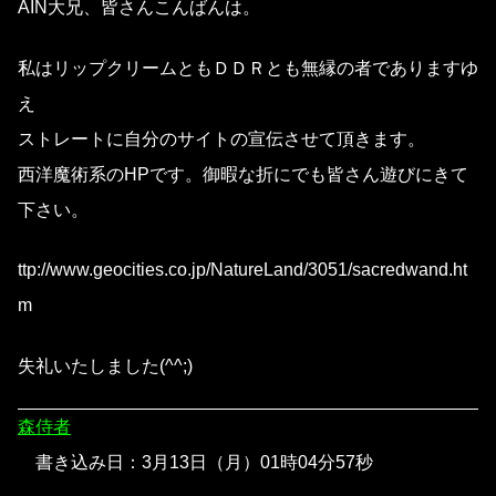
AIN大兄、皆さんこんばんは。
私はリップクリームともＤＤＲとも無縁の者でありますゆ
え
ストレートに自分のサイトの宣伝させて頂きます。
西洋魔術系のHPです。御暇な折にでも皆さん遊びにきて
下さい。
ttp://www.geocities.co.jp/NatureLand/3051/sacredwand.ht
m
失礼いたしました(^^;)
森侍者
書き込み日：3月13日（月）01時04分57秒