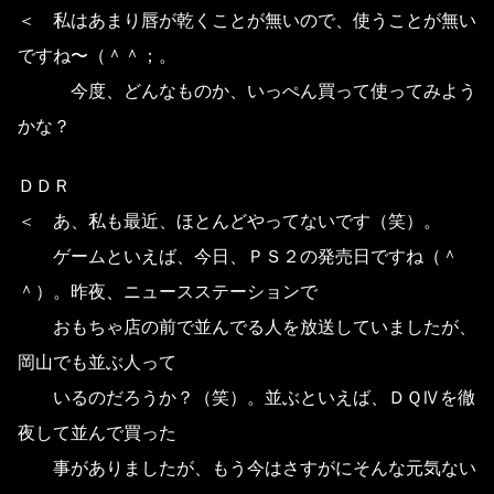
＜ 私はあまり唇が乾くことが無いので、使うことが無い
ですね〜（＾＾；。
今度、どんなものか、いっぺん買って使ってみよう
かな？
ＤＤＲ
＜ あ、私も最近、ほとんどやってないです（笑）。
ゲームといえば、今日、ＰＳ２の発売日ですね（＾
＾）。昨夜、ニュースステーションで
おもちゃ店の前で並んでる人を放送していましたが、
岡山でも並ぶ人って
いるのだろうか？（笑）。並ぶといえば、ＤＱⅣを徹
夜して並んで買った
事がありましたが、もう今はさすがにそんな元気ない