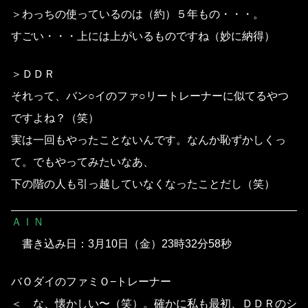
＞わっちの使っているのは（約）５年もの・・・。
すごい・・・上には上がいるものですね（妙に納得）
＞ＤＤＲ
それって、バン○イのファ○リートレーナーに似てるやつ
ですよね？（笑）
実は一回もやったことないんです。なんか恥ずかしくっ
て。でもやってみたいなあ、
下の階の人も引っ越していなくなったことだし（笑）
ＡＩＮ
書き込み日：3月10日（金）23時32分58秒
バＯダイのファミＯ−トレーナー
＜ な、懐かしい〜（笑）。確かに私も最初、ＤＤＲのシ