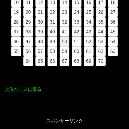
10
11
12
13
14
15
16
17
18
19
20
21
22
23
24
25
26
27
28
29
30
31
32
33
34
35
36
37
38
39
40
41
42
43
44
45
46
47
48
49
50
51
52
53
54
55
56
57
58
59
60
61
62
63
64
65
66
67
68
69
70
上位ページに戻る
スポンサーリンク