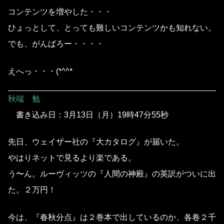
コンテンツを増やした・・・
ひょっとして、とっても難しいコンテンツかも知れない。
でも、がんばろー・・・・
えへっ・・・(*^^*ゞ
秋端 勉
書き込み日：3月13日（月）19時47分55秒
先日、ウェイザー社の『大カタログ』が届いた。
やはりネットで見るより楽である。
う〜ん。ルーヴィッツの『人間の神殿』の英訳がついに出
た。２万円！
今は、『春秋分点』は２巻本で出しているのか、各卷２千