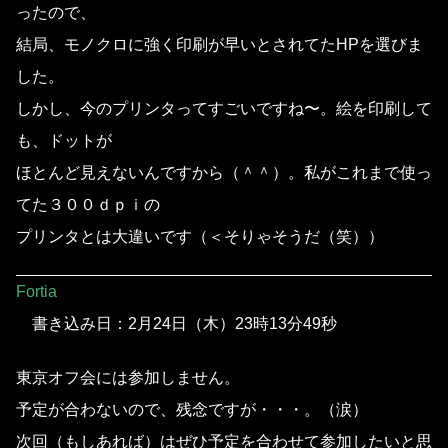
ったので、
結局、モノクロに強く印刷が早いとされてたHPを選びま
した。
しかし、今のプリンタってすごいですね〜。絵を印刷して
も、ドットが
ほとんど見えないんですから（＾＾）。私がこれまで使っ
てた３００ｄｐｉの
プリンタとは大違いです（＜そりゃそうだ（笑））
Fortia
書き込み日：2月24日（木）23時13分49秒
東京オフ会には参加しません。
予定が合わないので、残念ですが・・・。（涙）
次回（もしあれば）はぜひ予定を合わせて参加したいと思