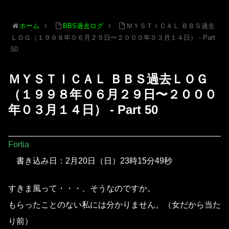
ホーム
BBS過去ログ
ＭＹＳＴＩＣＡＬ ＢＢＳ過去
ＬＯＧ（１９９８年０６月２９日〜２０００年０３月１４日） - Part
50
ＭＹＳＴＩＣＡＬ ＢＢＳ過去ＬＯＧ
（１９９８年０６月２９日〜２０００
年０３月１４日） - Part 50
Fortia
書き込み日：2月20日（日）23時15分49秒
すきま風って・・・、そうなのですか。
もらったことのない私には分かりません。（女だから当た
り前）