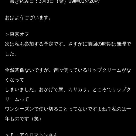
書き込み日：3月3日（金）09時01分20秒
おはようございます。
＞東京オフ
次は私も参加する予定です。さすがに前回の時期は無理で
した。
全然関係ないですが、普段使っているリップクリームがな
くなって
しまいました。おかげで唇、カサカサ。ところでリップク
リームって
ワンシーズンで使い切ることってないですよね？私のは一
年ものです（笑）
＞Ｆ・アクロマトンさん