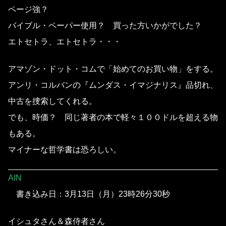
ページ強？
バイブル・ペーパー使用？ 買った方いかがでした？
エトセトラ、エトセトラ・・・
アマゾン・ドット・コムで「始めてのお買い物」をする。
アンリ・コルバンの『ムンダス・イマジナリス』品切れ、
中古を捜索してくれる。
でも、時価？ 同じ著者の本で軽々１００ドルを超える物
もある。
マイナーな哲学書は恐ろしい。
AIN
書き込み日：3月13日（月）23時26分30秒
イシュタさん＆森侍者さん