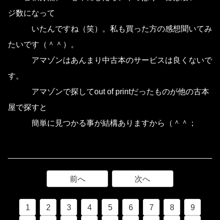
ジ数になって
いたんですね（笑）。私も買った方の感想聞いてみ
たいです（＾＾）。
アマゾンはあんまり中古本のサービスは良くないで
す。
アマゾンで探してout of printだったものが他の古本
屋で探すと
簡単に見つかる事が結構ありますから（＾＾；
前へ
次へ
1
2
3
4
5
6
7
8
9