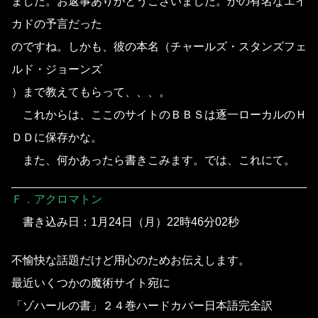
ました。お返事ありがとうございました。かの有名なエイ
カドの予言だった
のですね。しかも、彼の本名（チャールズ・スタンズフェ
ルド・ジョーンズ
）まで教えてもらって、、、。
これからは、ここのサイトのＢＢＳは逐一ローカルのＨ
ＤＤに保存かな。
また、何かあったら書きこみます。では、これにて。
Ｆ．アクロマトン
書き込み日：1月24日（月）22時46分02秒
不愉快な話題だけど用心のためお伝えします。
最近いくつかの魔術サイト宛に
「ゾハールの書」２４巻ハードカバー日本語完全訳