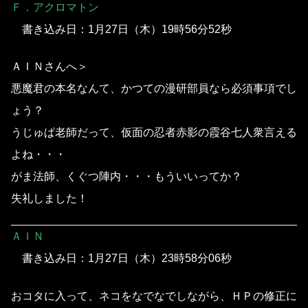
Ｆ．アクロマトン
書き込み日：1月27日（木）19時56分52秒
ＡＩＮさんへ＞
悪魔君の本名なんて、かつての漫研部員なら必須事項でし
ょう？
うじゅぱ老師だって、仮面の忍者赤影の霞谷七人衆言える
よね・・・
がま法師、くぐつ陣内・・・もういいってか？
失礼しました！
ＡＩＮ
書き込み日：1月27日（木）23時58分06秒
おコタに入って、ネコをなでなでしながら、ＨＰの修正に