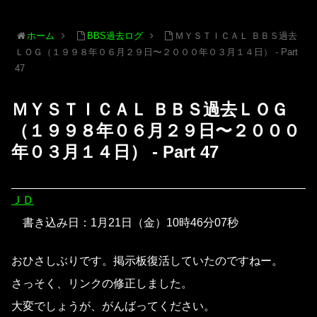
ホーム
BBS過去ログ
ＭＹＳＴＩＣＡＬ ＢＢＳ過去
ＬＯＧ（１９９８年０６月２９日〜２０００年０３月１４日） - Part
47
ＭＹＳＴＩＣＡＬ ＢＢＳ過去ＬＯＧ
（１９９８年０６月２９日〜２０００
年０３月１４日） - Part 47
ＪＤ
書き込み日：1月21日（金）10時46分07秒
おひさしぶりです。掲示板復活していたのですねー。
さっそく、リンクの修正しました。
大変でしょうが、がんばってください。