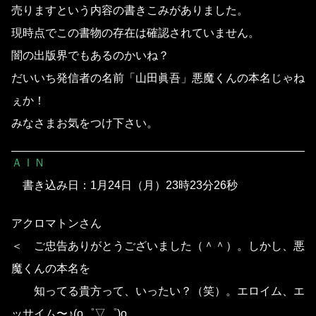
売りますという内容の書きこみがありました。
現時点でこの書物の存在は確認されていません。
闇の出版界でもあるのかいね？
だいいち発信者の名前「山田眞吾」悪魔くんの本名じゃね
ぇか！
みなさまお気をつけ下さい。
ＡＩＮ
書き込み日：1月24日（月）23時23分26秒
アクロマトンさん
＜ ご忠告ありがとうございました（＾＾）。しかし、悪
魔くんの本名を
知ってる貴方って、いったい？（笑）。エロイム、エ
ッサイム〜♪(o゜▽゜)o