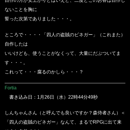
自作の方が安上がりとはいえど、二度とこのお香は自作し
ないことを胸に
誓った次第でありました・・・。
ところで・・・・「四人の盗賊のビネガー」（これまた）
自作したは
いいけども、使うことがなくって、大量にだぶついてま
す・・・。
これって・・・腐るのかしら・・・？
Fortia
書き込み日：1月26日（水）22時44分49秒
しんちゃんさん（と呼んでも良いですか？森侍者さん）＜
「四人の盗賊のビネガー」なんて、まるでRPGに出て来