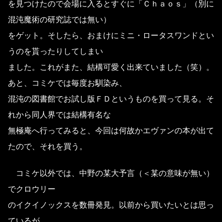
を見つけたので会場に入るとすぐに「Ｃｈａｏｓ」（別に
混沌魔術の研究誌では無い）
をゲット。そしたら、おまけにミニ・ロータスワンドとい
うのを貰ったりしてしまい
ました。これがまた、結構可愛く出来ていました（笑）。
あと、コミケでは毎度お馴染み、
混沌の図書館でお試し版ＦＤというものを買って見る。そ
れから同人界では結構有名な
無極庵へ行ってみると、今回は何故かエヴァンの本が出て
たので、それを買う。
コミケ以外では、中野の某大予言（＜某の意味が無い）
でクロウリー
のイクイノックスを数冊発見。以前から買いたいとは思っ
ているが、