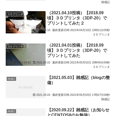
雑感記
（2021.04.10投稿）【2018.09
３Ｄプリンタ
頃】３Ｄプリンタ（3DP-20）で
プリントしてみた２
2021.04.10
最終更新日時:2021年04月10日 22時21分05秒
３Ｄプリンタ
（2021.04.01投稿）【2018.09
３Ｄプリンタ
頃】３Ｄプリンタ（3DP-20）で
プリントしてみた
2021.04.01
2021.05.02
最終更新日時:2021年05月02日 20時45分56秒
３Ｄプリンタ
【2021.05.03】雑感記（blogの整
雑感記
備）
2021.05.03
最終更新日時:2021年05月03日 17時27分09秒
雑感記
【2020.09.22】雑感記（お知らせ
雑感記
とCENTOS8のお勉強）