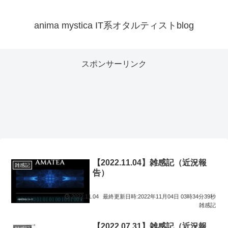
anima mystica IT系オタルティストblog
スポンサーリンク
【2022.11.04】雑感記（近況報
雑感記
告）
2022.11.04
最終更新日時:2022年11月04日 03時34分39秒
雑感記
【2022.07.31】雑感記（近況報