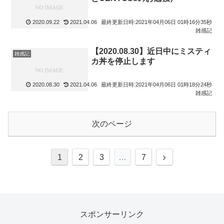
2020.09.22
2021.04.06
最終更新日時:2021年04月06日 01時16分35秒
雑感記
【2020.08.30】近日中にミスティ
雑感記
カ丼を停止します
2020.08.30
2021.04.06
最終更新日時:2021年04月06日 01時18分24秒
雑感記
次のページ
次
1
2
3
…
7
へ
スポンサーリンク