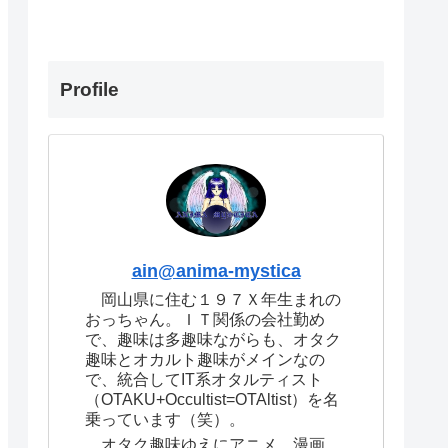
Profile
ain@anima-mystica
岡山県に住む１９７Ｘ年生まれの
おっちゃん。ＩＴ関係の会社勤め
で、趣味は多趣味ながらも、オタク
趣味とオカルト趣味がメインなの
で、統合してIT系オタルティスト
（OTAKU+Occultist=OTAltist）を名
乗っています（笑）。
オタク趣味ゆえにアニメ、漫画、