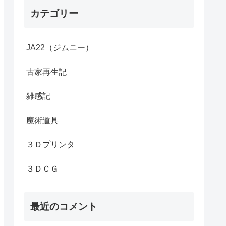
カテゴリー
JA22（ジムニー）
古家再生記
雑感記
魔術道具
３Ｄプリンタ
３ＤＣＧ
最近のコメント