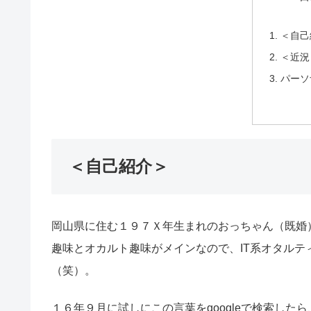
＜自己
＜近況
パーソ
＜自己紹介＞
岡山県に住む１９７Ｘ年生まれのおっちゃん（既婚
趣味とオカルト趣味がメインなので、IT系オタルティスト（O
（笑）。
１６年９月に試しにこの言葉をgoogleで検索したら