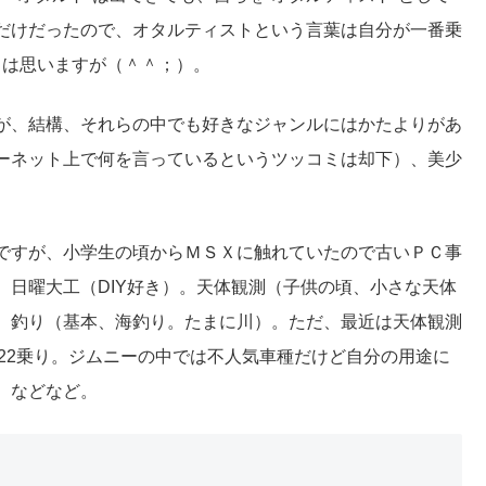
だけだったので、オタルティストという言葉は自分が一番乗
とは思いますが（＾＾；）。
が、結構、それらの中でも好きなジャンルにはかたよりがあ
ーネット上で何を言っているというツッコミは却下）、美少
ですが、小学生の頃からＭＳＸに触れていたので古いＰＣ事
。日曜大工（DIY好き）。天体観測（子供の頃、小さな天体
。釣り（基本、海釣り。たまに川）。ただ、最近は天体観測
22乗り。ジムニーの中では不人気車種だけど自分の用途に
。などなど。