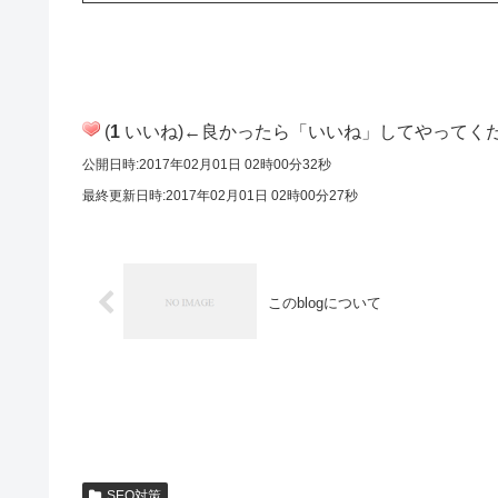
(
1
いいね)←良かったら「いいね」してやってく
公開日時:2017年02月01日 02時00分32秒
最終更新日時:2017年02月01日 02時00分27秒
このblogについて
SEO対策