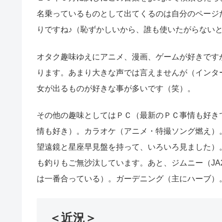
名乗っているものとして出てくるのは自分のページ
りですね♪（恥ずかしいから、誰も使いたがらない
オタク趣味ゆえにアニメ、漫画、ゲームが好きです
ります。あまり大きな声では言えませんが（インタ
女が出るものが好きな事が多いです（笑）。
その他の趣味としてはＰＣ（最新のＰＣ事情も好き
情も好き）。カラオケ（アニメ・特撮ソング燃え）
望遠鏡と星座早見盤を持って、いろいろ見ました）
も釣りもご無沙汰しています。あと、ジムニー（JA
は一番合っている）。ガーデニング（主にハーブ）
＜近況＞