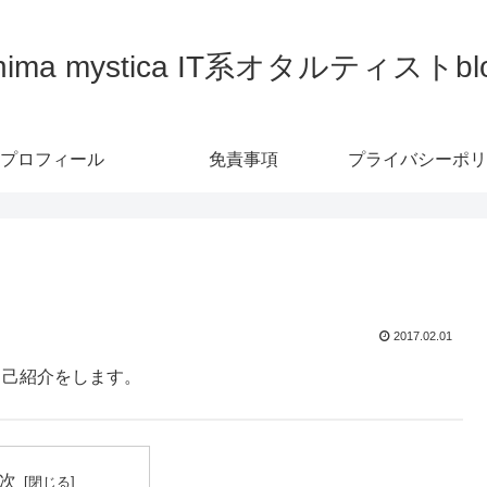
nima mystica IT系オタルティストbl
プロフィール
免責事項
プライバシーポリ
2017.02.01
用の自己紹介をします。
次