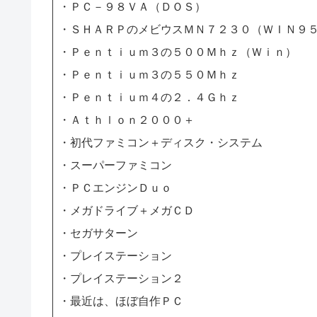
・ＰＣ－９８ＶＡ（ＤＯＳ）
・ＳＨＡＲＰのメビウスＭＮ７２３０（ＷＩＮ９
・Ｐｅｎｔｉｕｍ３の５００Ｍｈｚ（Ｗｉｎ）
・Ｐｅｎｔｉｕｍ３の５５０Ｍｈｚ
・Ｐｅｎｔｉｕｍ４の２．４Ｇｈｚ
・Ａｔｈｌｏｎ２０００＋
・初代ファミコン＋ディスク・システム
・スーパーファミコン
・ＰＣエンジンＤｕｏ
・メガドライブ＋メガＣＤ
・セガサターン
・プレイステーション
・プレイステーション２
・最近は、ほぼ自作ＰＣ