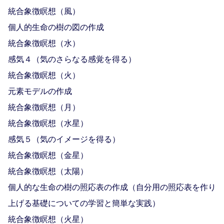
統合象徴瞑想（風）
個人的生命の樹の図の作成
統合象徴瞑想（水）
感気４（気のさらなる感覚を得る）
統合象徴瞑想（火）
元素モデルの作成
統合象徴瞑想（月）
統合象徴瞑想（水星）
感気５（気のイメージを得る）
統合象徴瞑想（金星）
統合象徴瞑想（太陽）
個人的な生命の樹の照応表の作成（自分用の照応表を作り
上げる基礎についての学習と簡単な実践）
統合象徴瞑想（火星）