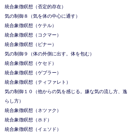
統合象徴瞑想（否定的存在）
気の制御８（気を体の中心に通す）
統合象徴瞑想（ケテル）
統合象徴瞑想（コクマー）
統合象徴瞑想（ビナー）
気の制御９（体の外側に出す。体を包む）
統合象徴瞑想（ケセド）
統合象徴瞑想（ゲブラー）
統合象徴瞑想（ティファレト）
気の制御１０（他からの気を感じる。嫌な気の流し方、逸
らし方）
統合象徴瞑想（ネツァク）
統合象徴瞑想（ホド）
統合象徴瞑想（イェソド）