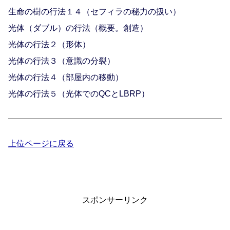
生命の樹の行法１４（セフィラの秘力の扱い）
光体（ダブル）の行法（概要。創造）
光体の行法２（形体）
光体の行法３（意識の分裂）
光体の行法４（部屋内の移動）
光体の行法５（光体でのQCとLBRP）
上位ページに戻る
スポンサーリンク