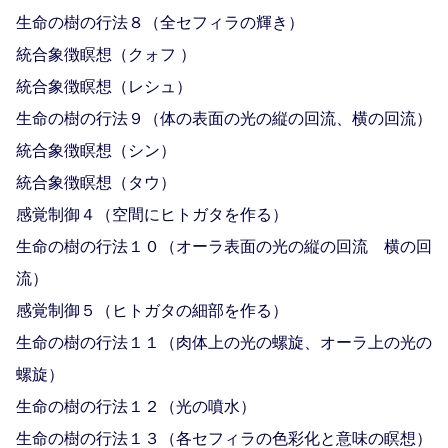
生命の樹の行法８（全セフィラの輝き）
統合象徴瞑想（クォフ ）
統合象徴瞑想（レシュ）
生命の樹の行法９（体の表面の光の縦の回流、横の回流）
統合象徴瞑想（シン）
統合象徴瞑想（タウ）
感覚制御４（空間にヒトガタを作る）
生命の樹の行法１０（オーラ表面の光の縦の回流 横の回
流）
感覚制御５（ヒトガタの細部を作る）
生命の樹の行法１１（肉体上の光の螺旋、オーラ上の光の
螺旋）
生命の樹の行法１２（光の噴水）
生命の樹の行法１３（各セフィラの色彩化と意味の瞑想）