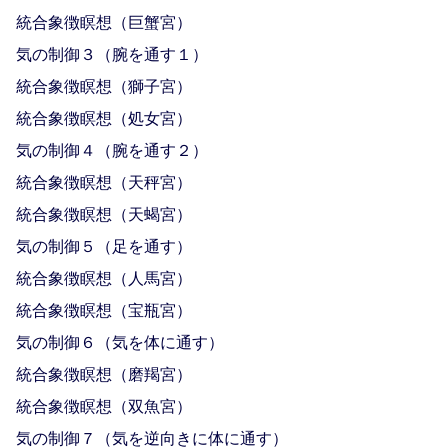
統合象徴瞑想（巨蟹宮）
気の制御３（腕を通す１）
統合象徴瞑想（獅子宮）
統合象徴瞑想（処女宮）
気の制御４（腕を通す２）
統合象徴瞑想（天秤宮）
統合象徴瞑想（天蝎宮）
気の制御５（足を通す）
統合象徴瞑想（人馬宮）
統合象徴瞑想（宝瓶宮）
気の制御６（気を体に通す）
統合象徴瞑想（磨羯宮）
統合象徴瞑想（双魚宮）
気の制御７（気を逆向きに体に通す）