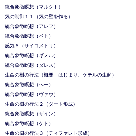
統合象徴瞑想（マルクト）
気の制御１１（気の壁を作る）
統合象徴瞑想（アレフ）
統合象徴瞑想（ベト）
感気６（サイコメトリ）
統合象徴瞑想（ギメル）
統合象徴瞑想（ダレス）
生命の樹の行法（概要。はじまり。ケテルの生起）
統合象徴瞑想（へー）
統合象徴瞑想（ヴァウ）
生命の樹の行法２（ダート形成）
統合象徴瞑想（ザイン）
統合象徴瞑想（ケト）
生命の樹の行法３（ティファレト形成）